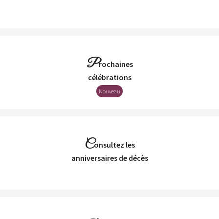
P
rochaines
Célébrations
Nouveau
C
onsultez les
Anniversaires de décès