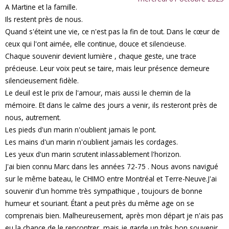
A Martine et la famille.
Ils restent près de nous.
Quand s'éteint une vie, ce n'est pas la fin de tout. Dans le cœur de
ceux qui l'ont aimée, elle continue, douce et silencieuse.
Chaque souvenir devient lumière , chaque geste, une trace
précieuse. Leur voix peut se taire, mais leur présence demeure
silencieusement fidèle.
Le deuil est le prix de l'amour, mais aussi le chemin de la
mémoire. Et dans le calme des jours a venir, ils resteront près de
nous, autrement.
Les pieds d'un marin n'oublient jamais le pont.
Les mains d'un marin n'oublient jamais les cordages.
Les yeux d'un marin scrutent inlassablement l'horizon.
J'ai bien connu Marc dans les années 72-75 . Nous avons navigué
sur le même bateau, le CHIMO entre Montréal et Terre-Neuve.J'ai
souvenir d'un homme très sympathique , toujours de bonne
humeur et souriant. Étant a peut près du même age on se
comprenais bien. Malheureusement, après mon départ je n'ais pas
eu la chance de le rencontrer, mais je garde un très bon souvenir