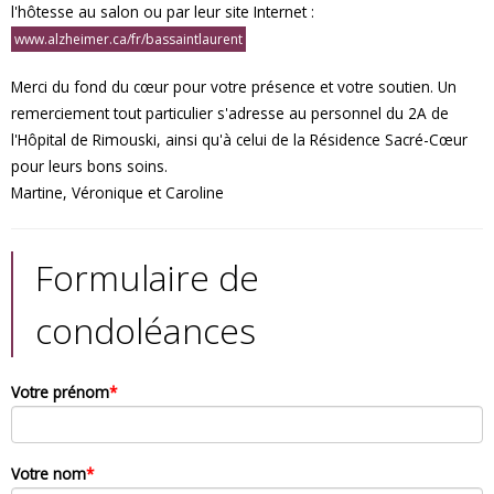
l'hôtesse au salon ou par leur site Internet :
www.alzheimer.ca/fr/bassaintlaurent
Merci du fond du cœur pour votre présence et votre soutien. Un
remerciement tout particulier s'adresse au personnel du 2A de
l'Hôpital de Rimouski, ainsi qu'à celui de la Résidence Sacré-Cœur
pour leurs bons soins.
Martine, Véronique et Caroline
Formulaire de
condoléances
Votre prénom
*
Votre nom
*