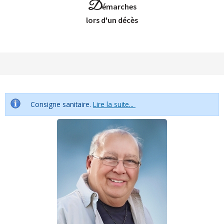
D
émarches
Lors d'un décès
Consigne sanitaire.
Lire la suite...