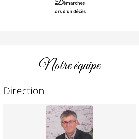
D
émarches
Lors d'un décès
Notre équipe
Direction