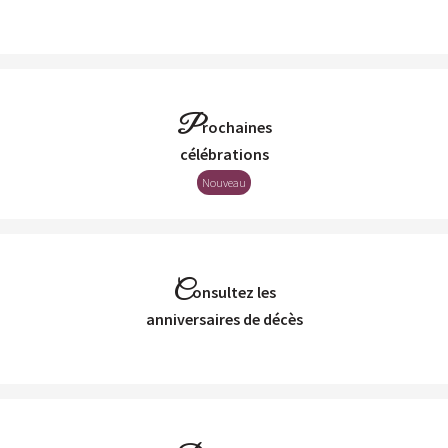
P
rochaines
Célébrations
Nouveau
C
onsultez les
Anniversaires de décès