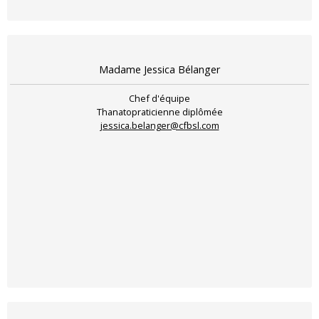
Madame Jessica Bélanger
Chef d'équipe
Thanatopraticienne diplômée
jessica.belanger@cfbsl.com