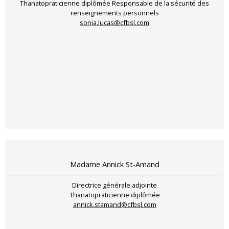
Thanatopraticienne diplômée Responsable de la sécurité des
renseignements personnels
sonia.lucas@cfbsl.com
Madame Annick St-Amand
Directrice générale adjointe
Thanatopraticienne diplômée
annick.stamand@cfbsl.com