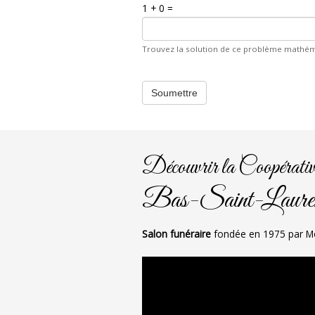
1 + 0 =
Trouvez la solution de ce problème mathémati
Découvrir la Coopérati
Bas-Saint-Laure
Salon funéraire
fondée en 1975 par M