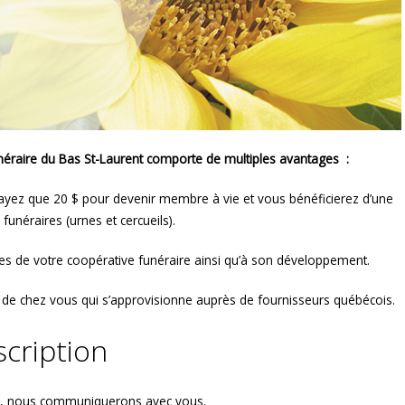
éraire du Bas St-Laurent comporte de multiples avantages :
ayez que 20 $ pour devenir membre à vie et vous bénéficierez d’une
funéraires (urnes et cercueils).
ères de votre coopérative funéraire ainsi qu’à son développement.
 de chez vous qui s’approvisionne auprès de fournisseurs québécois.
scription
tion, nous communiquerons avec vous.