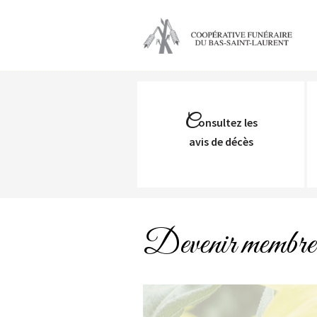
C
onsultez les
Avis de décès
Devenir membre