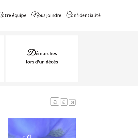
Notre équipe
Nous joindre
Confidentialité
D
émarches
Lors d'un décès