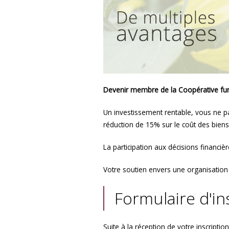
Devenir membre de la Coopérative fun
Un investissement rentable, vous ne p
réduction de 15% sur le coût des biens 
La participation aux décisions financi
Votre soutien envers une organisation
Formulaire d'in
Suite à la réception de votre inscrip